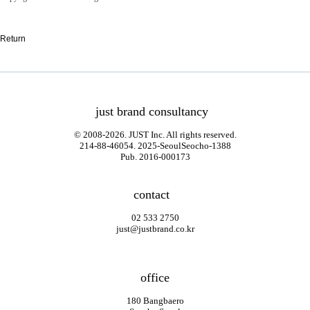
Return
just brand consultancy
© 2008-2026. JUST Inc. All rights reserved.
214-88-46054. 2025-SeoulSeocho-1388
Pub. 2016-000173
contact
02 533 2750
just@justbrand.co.kr
office
180 Bangbaero